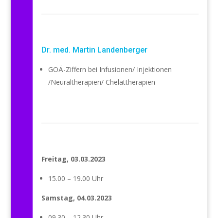
Dr. med. Martin Landenberger
GOÄ-Ziffern bei Infusionen/ Injektionen
/Neuraltherapien/ Chelattherapien
Freitag, 03.03.2023
15.00 – 19.00 Uhr
Samstag, 04.03.2023
09.30 – 12.30 Uhr