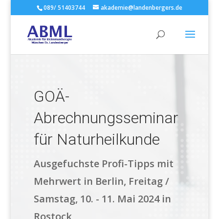
089/ 51403744
akademie@landenbergers.de
GOÄ-
Abrechnungsseminar
für Naturheilkunde
Ausgefuchste Profi-Tipps mit
Mehrwert in Berlin, Freitag /
Samstag, 10. - 11. Mai 2024 in
Rostock