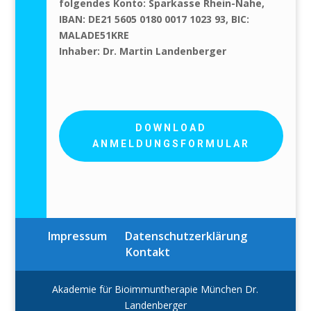
folgendes Konto:
Sparkasse Rhein-Nahe,
IBAN: DE21 5605 0180 0017 1023 93, BIC:
MALADE51KRE
Inhaber: Dr. Martin Landenberger
DOWNLOAD
ANMELDUNGSFORMULAR
Impressum
Datenschutzerklärung
Kontakt
Akademie für Bioimmuntherapie München Dr.
Landenberger