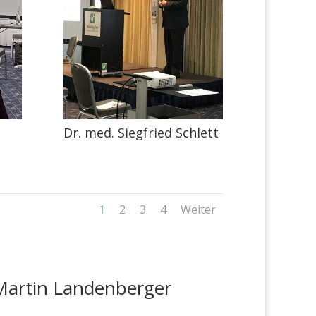
Dr. med. Siegfried Schlett
1
2
3
4
Weiter
Martin Landenberger