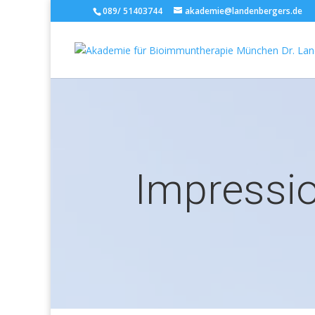
089/ 51403744
akademie@landenbergers.de
Impressi