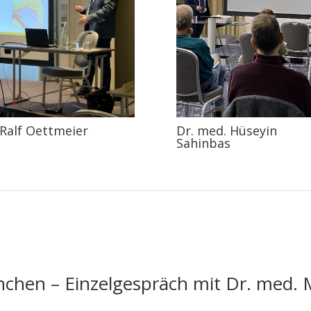
 Ralf Oettmeier
Dr. med. Hüseyin
Sahinbas
chen – Einzelgespräch mit Dr. med. 