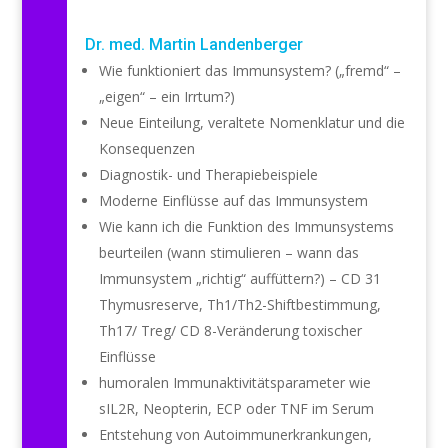
Dr. med. Martin Landenberger
Wie funktioniert das Immunsystem? („fremd“ –
„eigen“ – ein Irrtum?)
Neue Einteilung, veraltete Nomenklatur und die
Konsequenzen
Diagnostik- und Therapiebeispiele
Moderne Einflüsse auf das Immunsystem
Wie kann ich die Funktion des Immunsystems
beurteilen (wann stimulieren – wann das
Immunsystem „richtig“ auffüttern?) – CD 31
Thymusreserve, Th1/Th2-Shiftbestimmung,
Th17/ Treg/ CD 8-Veränderung toxischer
Einflüsse
humoralen Immunaktivitätsparameter wie
sIL2R, Neopterin, ECP oder TNF im Serum
Entstehung von Autoimmunerkrankungen,