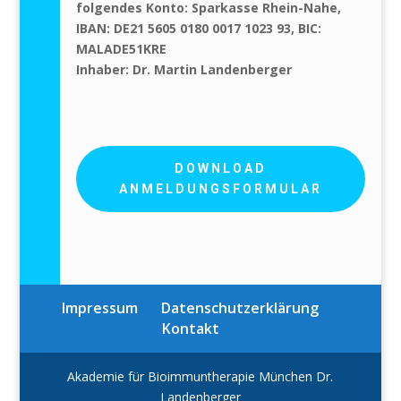
folgendes Konto:
Sparkasse Rhein-Nahe,
IBAN: DE21 5605 0180 0017 1023 93, BIC:
MALADE51KRE
Inhaber: Dr. Martin Landenberger
DOWNLOAD
ANMELDUNGSFORMULAR
Impressum
Datenschutzerklärung
Kontakt
Akademie für Bioimmuntherapie München Dr.
Landenberger