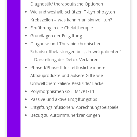
Diagnostik/ therapeutische Optionen
Wie und weshalb schützen T-Lymphozyten
Krebszellen – was kann man sinnvoll tun?
Einführung in die Chelattherapie
Grundlagen der Entgiftung
Diagnose und Therapie chronischer
Schadstoffbelastungen bei „Umweltpatienten“
– Darstellung der Detox-Verfahren
Phase I/Phase II für fettlösliche innere
Abbauprodukte und äußere Gifte wie
Umweltchemikalien/ Pestizide/ Lacke
Polymorphismen GST M1/P1/T1
Passive und aktive Entgiftungstips
Entgiftungsinfusionen/ Abrechnungsbeispiele
Bezug zu Autoimmunerkrankungen