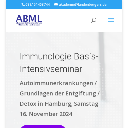
089/ 51403744
akademie@landenbergers.de
Immunologie Basis-
Intensivseminar
Autoimmunerkrankungen /
Grundlagen der Entgiftung /
Detox in Hamburg, Samstag
16. November 2024