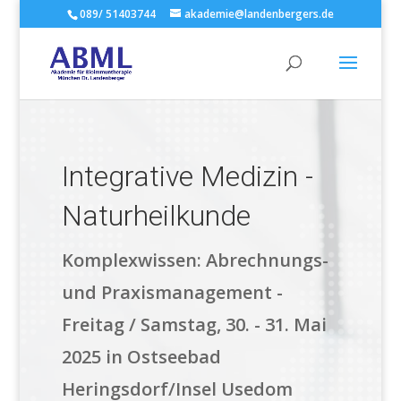
089/ 51403744
akademie@landenbergers.de
Integrative Medizin -
Naturheilkunde
Komplexwissen: Abrechnungs-
und Praxismanagement -
Freitag / Samstag, 30. - 31. Mai
2025 in Ostseebad
Heringsdorf/Insel Usedom