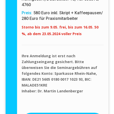
4760
Preis:
580 Euro inkl. Skript + Kaffeepausen/
280 Euro für Praxismitarbeiter
Storno
bis zum 9.05. frei, bis zum 16.05. 50
%, ab dem 23.05.2024 voller Preis
Ihre Anmeldung ist erst nach
Zahlungseingang gesichert.
Bitte
überweisen Sie die Seminargebühren auf
folgendes Konto:
Sparkasse Rhein-Nahe,
IBAN: DE21 5605 0180 0017 1023 93, BIC:
MALADE51KRE
Inhaber: Dr. Martin Landenberger