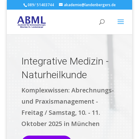
089/ 51403744
akademie@landenbergers.de
Integrative Medizin -
Naturheilkunde
Komplexwissen: Abrechnungs-
und Praxismanagement -
Freitag / Samstag, 10. - 11.
Oktober 2025 in München